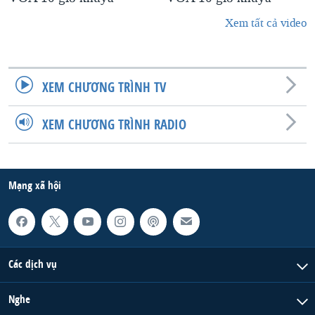
Xem tất cả video
XEM CHƯƠNG TRÌNH TV
XEM CHƯƠNG TRÌNH RADIO
Mạng xã hội
Các dịch vụ
Nghe