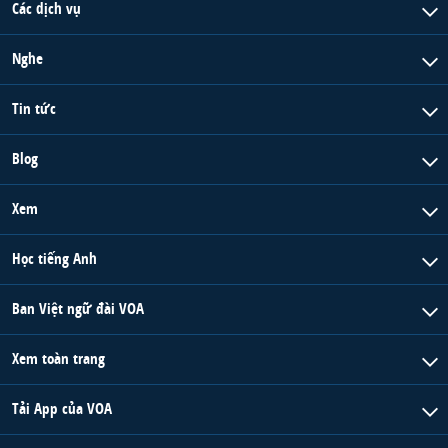
Các dịch vụ
Nghe
Tin tức
Blog
Xem
Học tiếng Anh
Ban Việt ngữ đài VOA
Xem toàn trang
Tải App của VOA