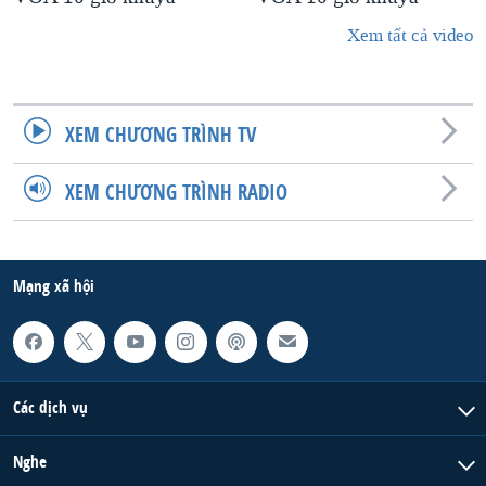
Xem tất cả video
XEM CHƯƠNG TRÌNH TV
XEM CHƯƠNG TRÌNH RADIO
Mạng xã hội
Các dịch vụ
Nghe