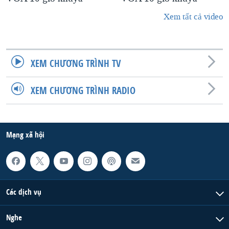
Xem tất cả video
XEM CHƯƠNG TRÌNH TV
XEM CHƯƠNG TRÌNH RADIO
Mạng xã hội
Các dịch vụ
Nghe