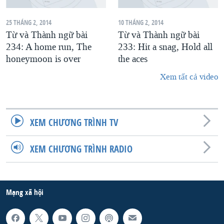
25 THÁNG 2, 2014
10 THÁNG 2, 2014
Từ và Thành ngữ bài
Từ và Thành ngữ bài
234: A home run, The
233: Hit a snag, Hold all
honeymoon is over
the aces
Xem tất cả video
XEM CHƯƠNG TRÌNH TV
XEM CHƯƠNG TRÌNH RADIO
Mạng xã hội