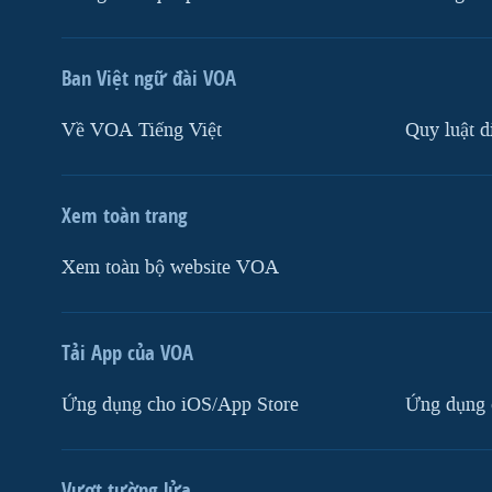
Ban Việt ngữ đài VOA
Về VOA Tiếng Việt
Quy luật d
Xem toàn trang
Xem toàn bộ website VOA
Tải App của VOA
Ứng dụng cho iOS/App Store
Ứng dụng 
Vượt tường lửa