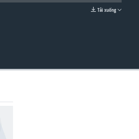
Tải xuống
EMBED