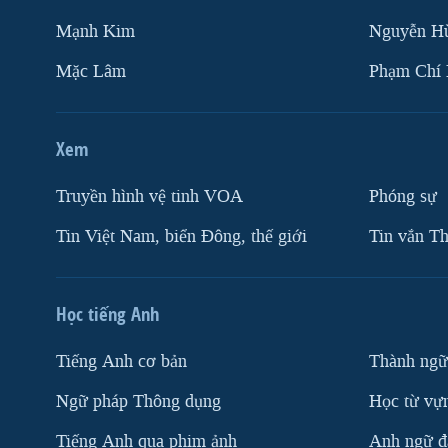
Mạnh Kim
Nguyễn H
Mặc Lâm
Phạm Chí
Xem
Truyền hình vệ tinh VOA
Phóng sự
Tin Việt Nam, biển Đông, thế giới
Tin vắn Th
Học tiếng Anh
Tiếng Anh cơ bản
Thành ngữ
Ngữ pháp Thông dụng
Học từ vựn
Tiếng Anh qua phim ảnh
Anh ngữ đặ