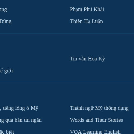
ùng
Phạm Phú Khải
 Dũng
Thiên Hạ Luận
Tin vắn Hoa Kỳ
ế giới
, tiếng lóng ở Mỹ
Thành ngữ Mỹ thông dụng
g qua bản tin ngắn
Words and Their Stories
c biệt
VOA Learning English