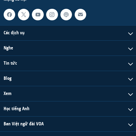
QUAN HỆ VIỆT MỸ
Các dịch vụ
Nghe
Tin tức
Blog
Xem
Học tiếng Anh
Ban Việt ngữ đài VOA