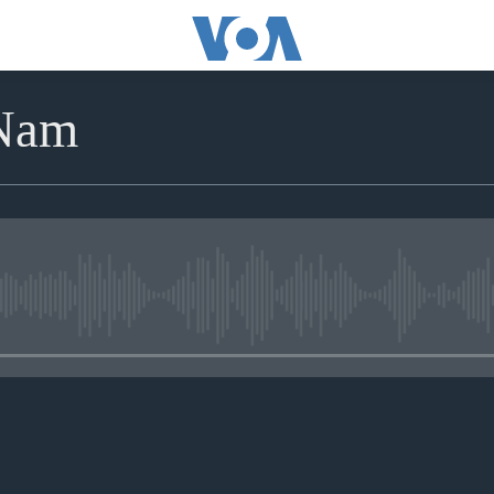
 Nam
No media source currently avai