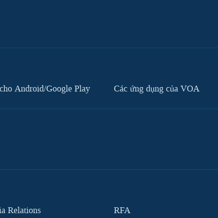
cho Android/Google Play
Các ứng dụng của VOA
 Relations
RFA