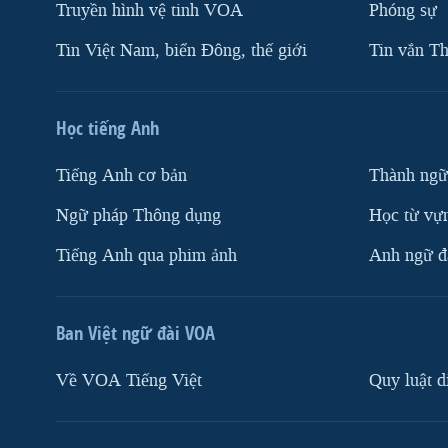
Truyền hình vệ tinh VOA
Phóng sự
Tin Việt Nam, biển Đông, thế giới
Tin vắn Th
Học tiếng Anh
Tiếng Anh cơ bản
Thành ngữ
Ngữ pháp Thông dụng
Học từ vựn
Tiếng Anh qua phim ảnh
Anh ngữ đặ
Ban Việt ngữ đài VOA
Về VOA Tiếng Việt
Quy luật d