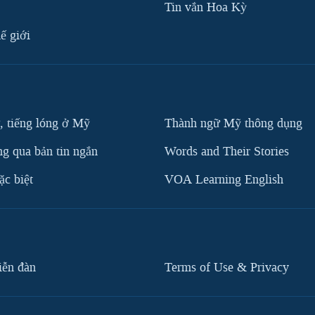
Tin vắn Hoa Kỳ
ế giới
, tiếng lóng ở Mỹ
Thành ngữ Mỹ thông dụng
g qua bản tin ngắn
Words and Their Stories
c biệt
VOA Learning English
iễn đàn
Terms of Use & Privacy