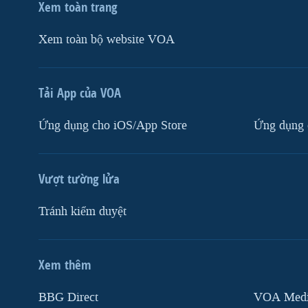
Xem toàn trang
Xem toàn bộ website VOA
Tải App của VOA
Ứng dụng cho iOS/App Store
Ứng dụng 
Vượt tường lửa
Tránh kiểm duyệt
Xem thêm
MẠNG XÃ HỘI
BBG Direct
VOA Media