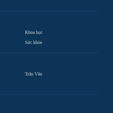
Khoa học
Sức khỏe
Trân Văn