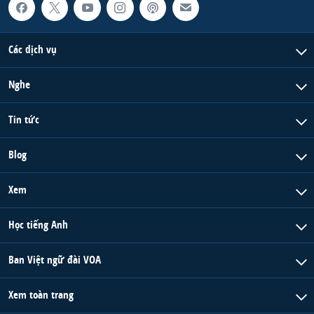
QUAN HỆ VIỆT MỸ
Các dịch vụ
Nghe
Tin tức
Blog
Xem
Học tiếng Anh
Ban Việt ngữ đài VOA
Xem toàn trang