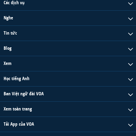
Các dịch vụ
Nghe
Tin tức
Blog
Xem
Học tiếng Anh
Ban Việt ngữ đài VOA
Xem toàn trang
Tải App của VOA