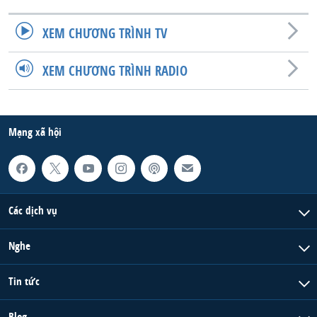
QUAN HỆ VIỆT MỸ
XEM CHƯƠNG TRÌNH TV
XEM CHƯƠNG TRÌNH RADIO
Mạng xã hội
Các dịch vụ
Nghe
Tin tức
Blog