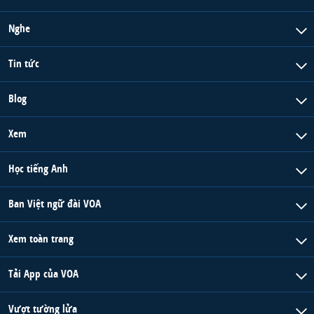
QUAN HỆ VIỆT MỸ
Nghe
Tin tức
Blog
Xem
Học tiếng Anh
Ban Việt ngữ đài VOA
Xem toàn trang
Tải App của VOA
Vượt tường lửa