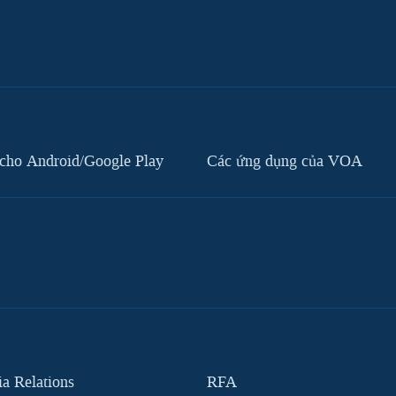
cho Android/Google Play
Các ứng dụng của VOA
 Relations
RFA