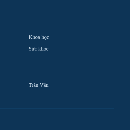
Khoa học
Sức khỏe
Trân Văn