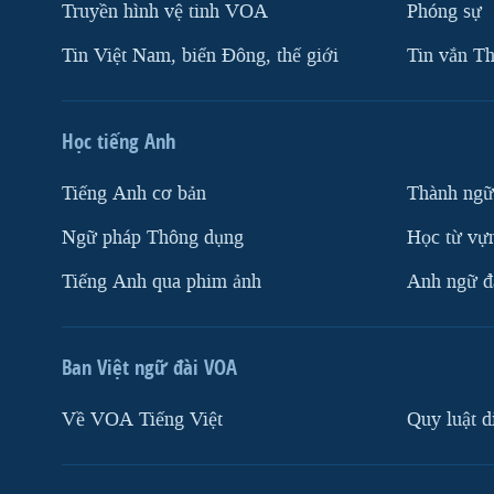
Truyền hình vệ tinh VOA
Phóng sự
Tin Việt Nam, biển Đông, thế giới
Tin vắn Th
Học tiếng Anh
Tiếng Anh cơ bản
Thành ngữ
Ngữ pháp Thông dụng
Học từ vựn
Tiếng Anh qua phim ảnh
Anh ngữ đặ
Ban Việt ngữ đài VOA
Về VOA Tiếng Việt
Quy luật d