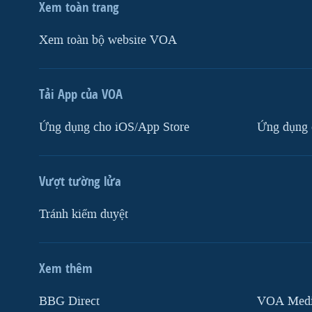
Xem toàn trang
Xem toàn bộ website VOA
Tải App của VOA
Ứng dụng cho iOS/App Store
Ứng dụng 
Vượt tường lửa
Tránh kiểm duyệt
Xem thêm
MẠNG XÃ HỘI
BBG Direct
VOA Media