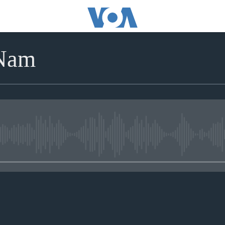
 Nam
No media source currently avai