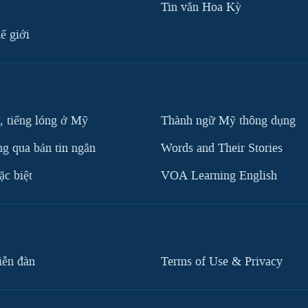
Tin vắn Hoa Kỳ
ế giới
, tiếng lóng ở Mỹ
Thành ngữ Mỹ thông dụng
g qua bản tin ngắn
Words and Their Stories
c biệt
VOA Learning English
iễn đàn
Terms of Use & Privacy