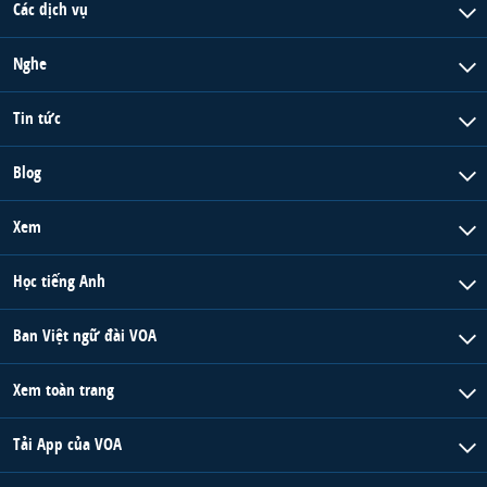
Các dịch vụ
Nghe
Tin tức
Blog
Xem
Học tiếng Anh
Ban Việt ngữ đài VOA
Xem toàn trang
Tải App của VOA