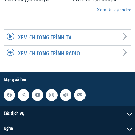
Xem tất cả video
XEM CHƯƠNG TRÌNH TV
XEM CHƯƠNG TRÌNH RADIO
Mạng xã hội
Các dịch vụ
Nghe