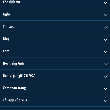
Các dịch vụ
QUAN HỆ VIỆT MỸ
Nghe
Tin tức
Blog
Xem
Học tiếng Anh
Ban Việt ngữ đài VOA
Xem toàn trang
Tải App của VOA