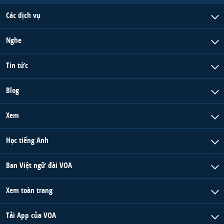
QUAN HỆ VIỆT MỸ
Các dịch vụ
Nghe
Tin tức
Blog
Xem
Học tiếng Anh
Ban Việt ngữ đài VOA
Xem toàn trang
Tải App của VOA