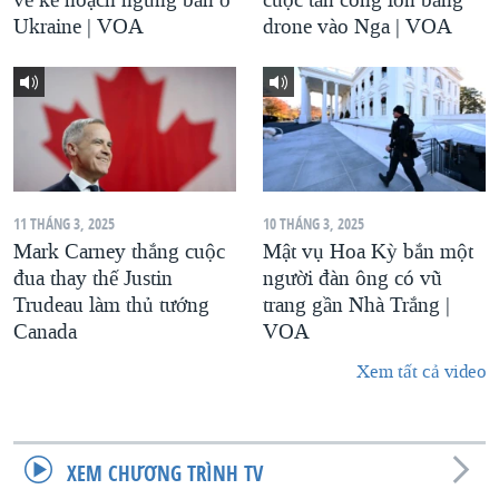
Ukraine | VOA
drone vào Nga | VOA
11 THÁNG 3, 2025
10 THÁNG 3, 2025
Mark Carney thắng cuộc
Mật vụ Hoa Kỳ bắn một
đua thay thế Justin
người đàn ông có vũ
Trudeau làm thủ tướng
trang gần Nhà Trắng |
Canada
VOA
Xem tất cả video
XEM CHƯƠNG TRÌNH TV