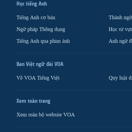
Học tiếng Anh
Tiếng Anh cơ bản
Thành ngữ
Ngữ pháp Thông dụng
Học từ vựn
Tiếng Anh qua phim ảnh
Anh ngữ đặ
Ban Việt ngữ đài VOA
Về VOA Tiếng Việt
Quy luật d
Xem toàn trang
Xem toàn bộ website VOA