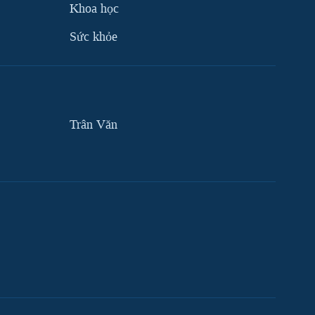
Khoa học
Sức khỏe
Trân Văn