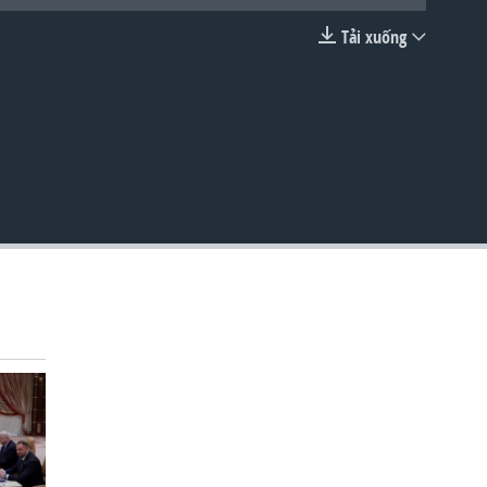
Tải xuống
EMBED