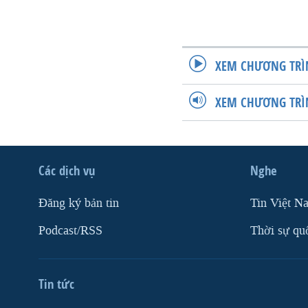
XEM CHƯƠNG TRÌ
XEM CHƯƠNG TRÌ
Các dịch vụ
Nghe
Ðăng ký bản tin
Tin Việt N
Podcast/RSS
Thời sự qu
Tin tức