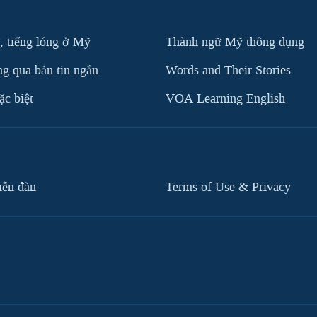
, tiếng lóng ở Mỹ
Thành ngữ Mỹ thông dụng
g qua bản tin ngắn
Words and Their Stories
c biệt
VOA Learning English
iễn đàn
Terms of Use & Privacy