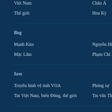
Việt Nam
Châu Á
Thế giới
Hoa Kỳ
Blog
Mạnh Kim
Nguyễn H
Mặc Lâm
Phạm Chí
Xem
Truyền hình vệ tinh VOA
Phóng sự
Tin Việt Nam, biển Đông, thế giới
Tin vắn Th