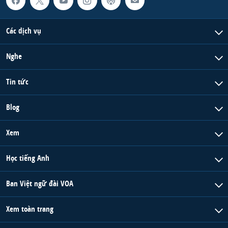
QUAN HỆ VIỆT MỸ
Các dịch vụ
Nghe
Tin tức
Blog
Xem
Học tiếng Anh
Ban Việt ngữ đài VOA
Xem toàn trang