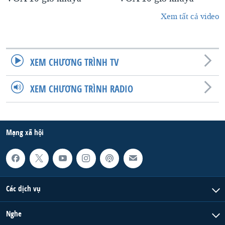
Xem tất cả video
XEM CHƯƠNG TRÌNH TV
XEM CHƯƠNG TRÌNH RADIO
Mạng xã hội
Các dịch vụ
Nghe