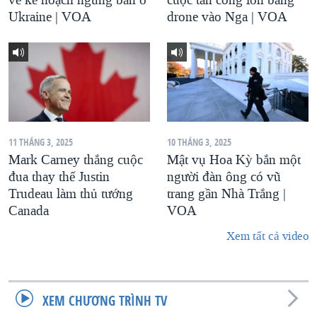
Ukraine | VOA
drone vào Nga | VOA
11 THÁNG 3, 2025
10 THÁNG 3, 2025
Mark Carney thắng cuộc
Mật vụ Hoa Kỳ bắn một
đua thay thế Justin
người đàn ông có vũ
Trudeau làm thủ tướng
trang gần Nhà Trắng |
Canada
VOA
Xem tất cả video
XEM CHƯƠNG TRÌNH TV