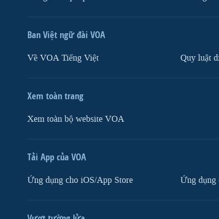
Ban Việt ngữ đài VOA
Về VOA Tiếng Việt
Quy luật d
Xem toàn trang
Xem toàn bộ website VOA
Tải App của VOA
Ứng dụng cho iOS/App Store
Ứng dụng 
Vượt tường lửa