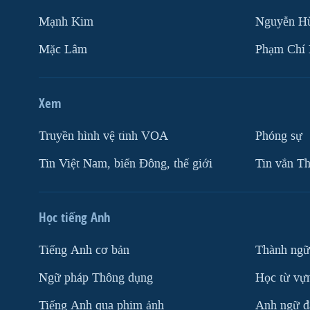
Mạnh Kim
Nguyễn H
Mặc Lâm
Phạm Chí
Xem
Truyền hình vệ tinh VOA
Phóng sự
Tin Việt Nam, biển Đông, thế giới
Tin vắn Th
Học tiếng Anh
Tiếng Anh cơ bản
Thành ngữ
Ngữ pháp Thông dụng
Học từ vựn
Tiếng Anh qua phim ảnh
Anh ngữ đặ