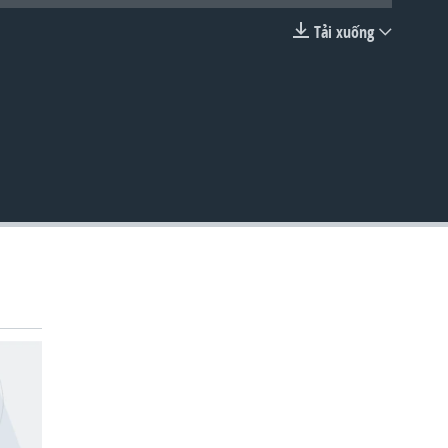
Tải xuống
EMBED