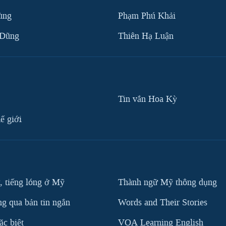
ùng
Phạm Phú Khải
 Dũng
Thiên Hạ Luận
Tin vắn Hoa Kỳ
ế giới
, tiếng lóng ở Mỹ
Thành ngữ Mỹ thông dụng
g qua bản tin ngắn
Words and Their Stories
c biệt
VOA Learning English