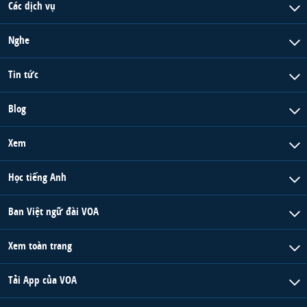
Các dịch vụ
Nghe
Tin tức
Blog
Xem
Học tiếng Anh
Ban Việt ngữ đài VOA
Xem toàn trang
Tải App của VOA