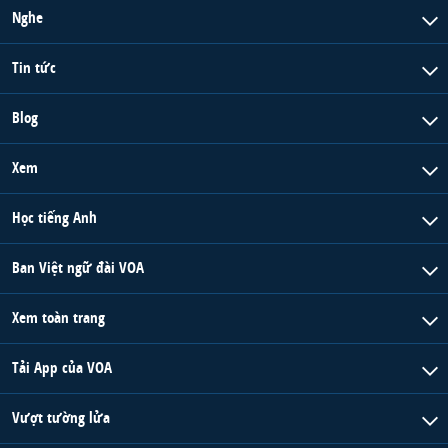
Nghe
QUAN HỆ VIỆT MỸ
Tin tức
Blog
Xem
Học tiếng Anh
Ban Việt ngữ đài VOA
Xem toàn trang
Tải App của VOA
Vượt tường lửa