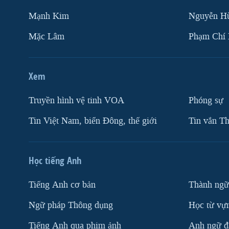
Mạnh Kim
Nguyễn H
Mặc Lâm
Phạm Chí
Xem
Truyền hình vệ tinh VOA
Phóng sự
Tin Việt Nam, biển Đông, thế giới
Tin vắn Th
Học tiếng Anh
Tiếng Anh cơ bản
Thành ngữ
Ngữ pháp Thông dụng
Học từ vựn
Tiếng Anh qua phim ảnh
Anh ngữ đặ