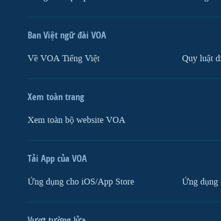
Ban Việt ngữ đài VOA
Về VOA Tiếng Việt
Quy luật d
Xem toàn trang
Xem toàn bộ website VOA
Tải App của VOA
Ứng dụng cho iOS/App Store
Ứng dụng 
Vượt tường lửa