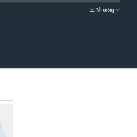
Tải xuống
EMBED