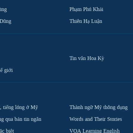
ùng
Phạm Phú Khải
 Dũng
Thiên Hạ Luận
Tin vắn Hoa Kỳ
ế giới
, tiếng lóng ở Mỹ
Thành ngữ Mỹ thông dụng
g qua bản tin ngắn
Words and Their Stories
c biệt
VOA Learning English