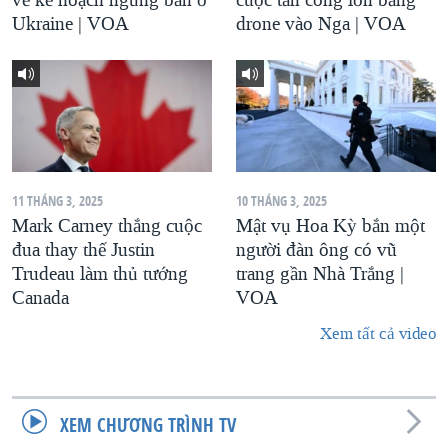
Ukraine | VOA
drone vào Nga | VOA
11 THÁNG 3, 2025
10 THÁNG 3, 2025
Mark Carney thắng cuộc
Mật vụ Hoa Kỳ bắn một
đua thay thế Justin
người đàn ông có vũ
Trudeau làm thủ tướng
trang gần Nhà Trắng |
Canada
VOA
Xem tất cả video
XEM CHƯƠNG TRÌNH TV