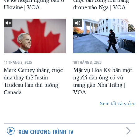
Ukraine | VOA
drone vào Nga | VOA
11 THÁNG 3, 2025
10 THÁNG 3, 2025
Mark Carney thắng cuộc
Mật vụ Hoa Kỳ bắn một
đua thay thế Justin
người đàn ông có vũ
Trudeau làm thủ tướng
trang gần Nhà Trắng |
Canada
VOA
Xem tất cả video
XEM CHƯƠNG TRÌNH TV