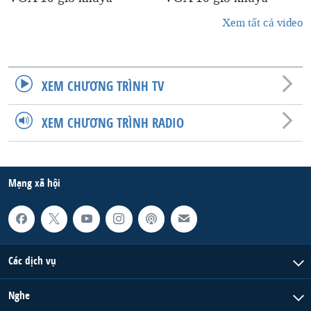
Xem tất cả video
XEM CHƯƠNG TRÌNH TV
XEM CHƯƠNG TRÌNH RADIO
Mạng xã hội
Các dịch vụ
Nghe