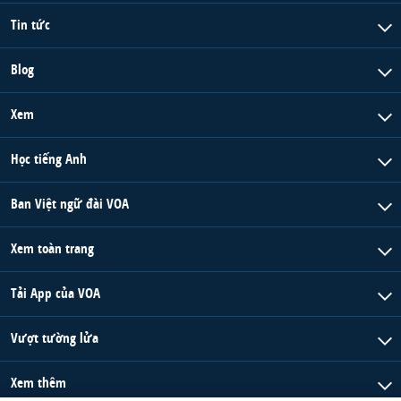
QUAN HỆ VIỆT MỸ
Tin tức
Blog
Xem
Học tiếng Anh
Ban Việt ngữ đài VOA
Xem toàn trang
Tải App của VOA
Vượt tường lửa
Xem thêm