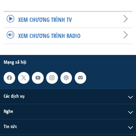
QUAN HỆ VIỆT MỸ
XEM CHƯƠNG TRÌNH TV
XEM CHƯƠNG TRÌNH RADIO
Mạng xã hội
Các dịch vụ
Nghe
Tin tức