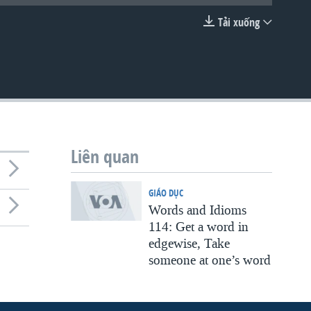
Tải xuống
EMBED
Liên quan
GIÁO DỤC
Words and Idioms
114: Get a word in
edgewise, Take
someone at one’s word