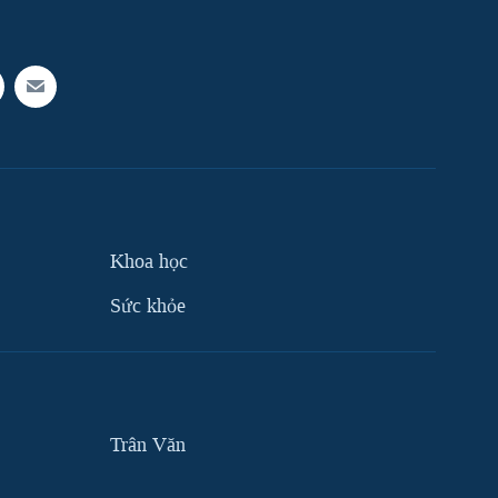
Khoa học
Sức khỏe
Trân Văn