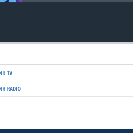
NH TV
NH RADIO