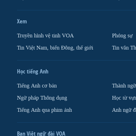
Xem
Truyền hình vệ tinh VOA
Phóng sự
Tin Việt Nam, biển Đông, thế giới
Tin vắn Th
Học tiếng Anh
Tiếng Anh cơ bản
Thành ngữ
Ngữ pháp Thông dụng
Học từ vựn
Tiếng Anh qua phim ảnh
Anh ngữ đặ
Ban Việt ngữ đài VOA