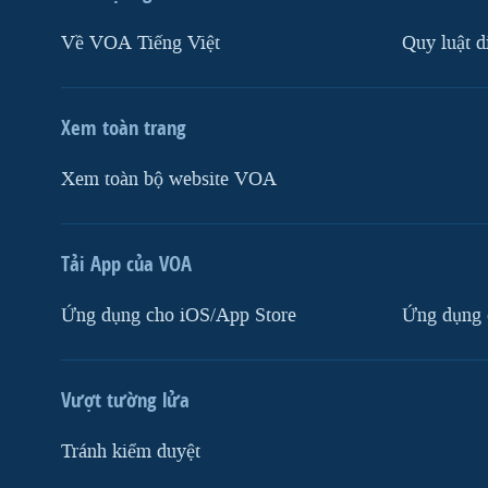
Về VOA Tiếng Việt
Quy luật d
Xem toàn trang
Xem toàn bộ website VOA
Tải App của VOA
Ứng dụng cho iOS/App Store
Ứng dụng 
Vượt tường lửa
Tránh kiểm duyệt