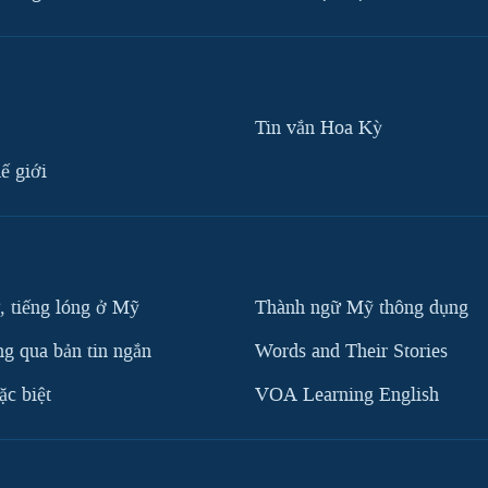
Tin vắn Hoa Kỳ
ế giới
, tiếng lóng ở Mỹ
Thành ngữ Mỹ thông dụng
g qua bản tin ngắn
Words and Their Stories
c biệt
VOA Learning English