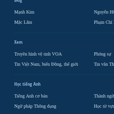
Mạnh Kim
Nguyễn H
Mặc Lâm
Phạm Chí
Xem
Truyền hình vệ tinh VOA
Phóng sự
Tin Việt Nam, biển Đông, thế giới
Tin vắn Th
Học tiếng Anh
Tiếng Anh cơ bản
Thành ngữ
Ngữ pháp Thông dụng
Học từ vựn