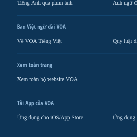
Tiếng Anh qua phim ảnh
Anh ngữ đặ
Ban Việt ngữ đài VOA
Về VOA Tiếng Việt
Quy luật d
Xem toàn trang
Xem toàn bộ website VOA
Tải App của VOA
Ứng dụng cho iOS/App Store
Ứng dụng 