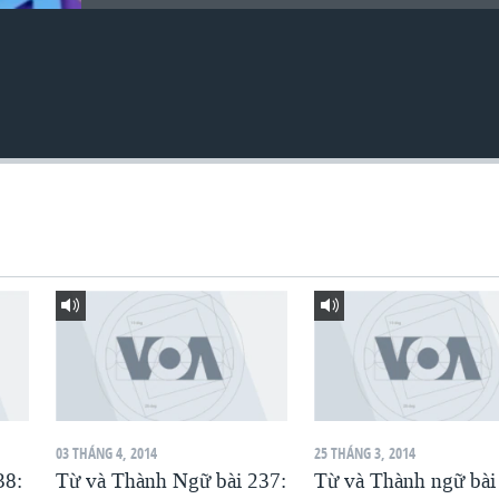
03 THÁNG 4, 2014
25 THÁNG 3, 2014
38:
Từ và Thành Ngữ bài 237:
Từ và Thành ngữ bài