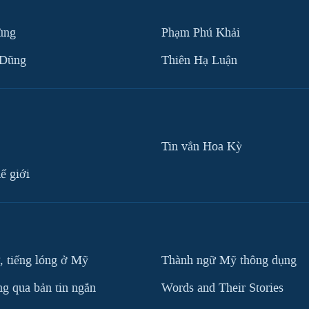
ùng
Phạm Phú Khải
 Dũng
Thiên Hạ Luận
Tin vắn Hoa Kỳ
ế giới
, tiếng lóng ở Mỹ
Thành ngữ Mỹ thông dụng
g qua bản tin ngắn
Words and Their Stories