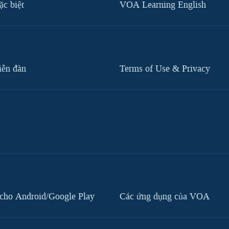
c biệt
VOA Learning English
iễn đàn
Terms of Use & Privacy
cho Android/Google Play
Các ứng dụng của VOA