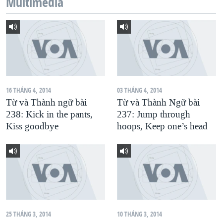
Multimedia
QUAN HỆ VIỆT MỸ
16 THÁNG 4, 2014
03 THÁNG 4, 2014
Từ và Thành ngữ bài
Từ và Thành Ngữ bài
238: Kick in the pants,
237: Jump through
Kiss goodbye
hoops, Keep one’s head
25 THÁNG 3, 2014
10 THÁNG 3, 2014