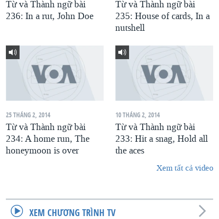
Từ và Thành ngữ bài
Từ và Thành ngữ bài
236: In a rut, John Doe
235: House of cards, In a
nutshell
25 THÁNG 2, 2014
10 THÁNG 2, 2014
Từ và Thành ngữ bài
Từ và Thành ngữ bài
234: A home run, The
233: Hit a snag, Hold all
honeymoon is over
the aces
Xem tất cả video
XEM CHƯƠNG TRÌNH TV