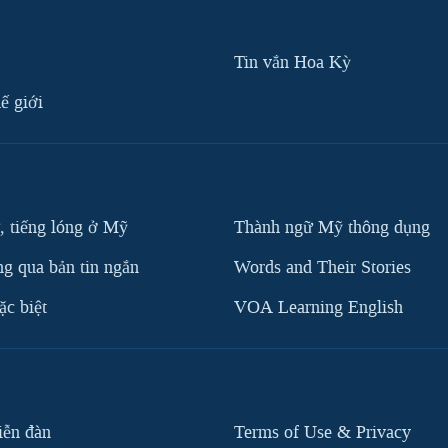
Tin vắn Hoa Kỳ
ế giới
, tiếng lóng ở Mỹ
Thành ngữ Mỹ thông dụng
g qua bản tin ngắn
Words and Their Stories
c biệt
VOA Learning English
iễn đàn
Terms of Use & Privacy