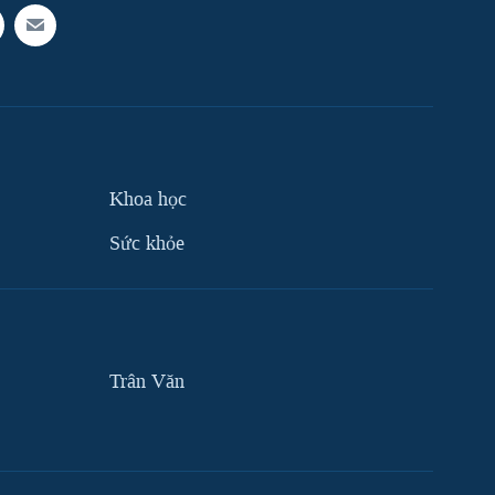
Khoa học
Sức khỏe
Trân Văn