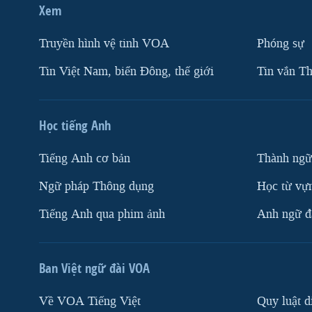
Xem
Truyền hình vệ tinh VOA
Phóng sự
Tin Việt Nam, biển Đông, thế giới
Tin vắn Th
Học tiếng Anh
Tiếng Anh cơ bản
Thành ngữ
Ngữ pháp Thông dụng
Học từ vựn
Tiếng Anh qua phim ảnh
Anh ngữ đặ
Ban Việt ngữ đài VOA
Về VOA Tiếng Việt
Quy luật d