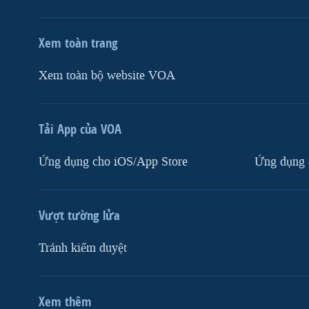
Xem toàn trang
Xem toàn bộ website VOA
Tải App của VOA
Ứng dụng cho iOS/App Store
Ứng dụng 
Vượt tường lửa
Tránh kiểm duyệt
Xem thêm
MẠNG XÃ HỘI