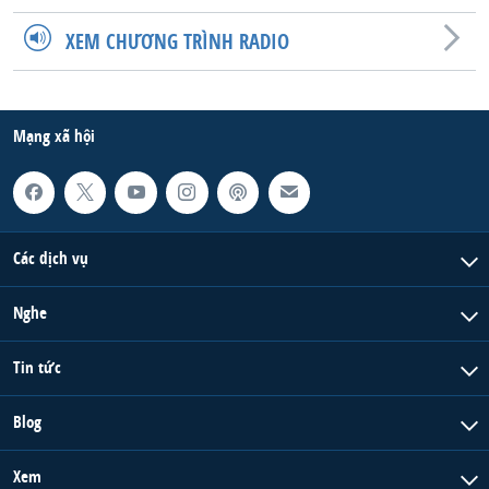
QUAN HỆ VIỆT MỸ
XEM CHƯƠNG TRÌNH RADIO
Mạng xã hội
Các dịch vụ
Nghe
Tin tức
Blog
Xem