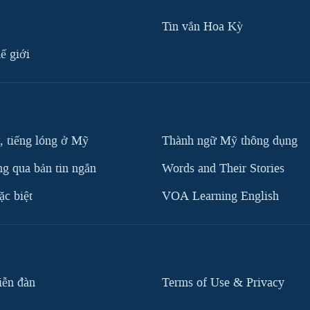
Tin vắn Hoa Kỳ
ế giới
, tiếng lóng ở Mỹ
Thành ngữ Mỹ thông dụng
g qua bản tin ngắn
Words and Their Stories
c biệt
VOA Learning English
iễn đàn
Terms of Use & Privacy