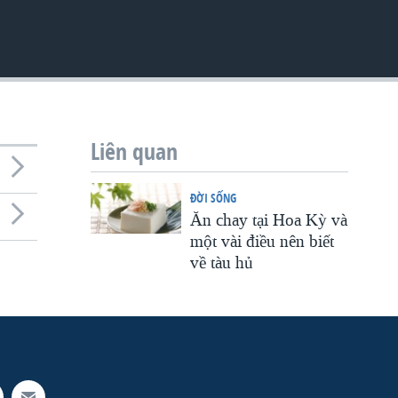
Liên quan
ÐỜI SỐNG
Ăn chay tại Hoa Kỳ và
một vài điều nên biết
về tàu hủ