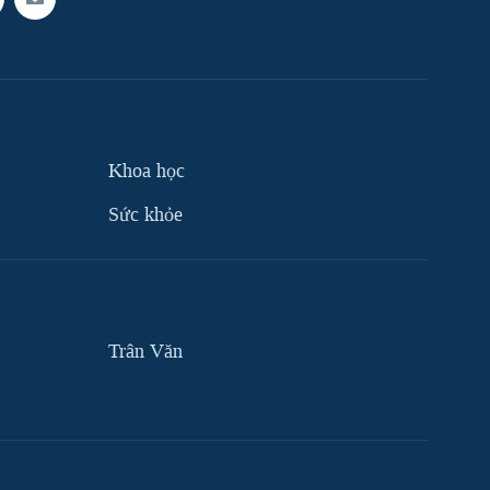
Khoa học
Sức khỏe
Trân Văn