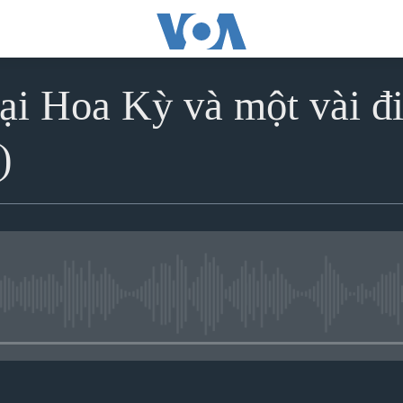
ại Hoa Kỳ và một vài đi
)
No media source currently avai