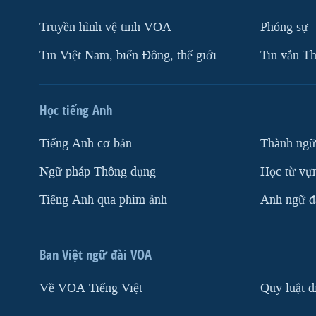
Truyền hình vệ tinh VOA
Phóng sự
Tin Việt Nam, biển Đông, thế giới
Tin vắn Th
Học tiếng Anh
Tiếng Anh cơ bản
Thành ngữ
Ngữ pháp Thông dụng
Học từ vựn
Tiếng Anh qua phim ảnh
Anh ngữ đặ
Ban Việt ngữ đài VOA
Về VOA Tiếng Việt
Quy luật d