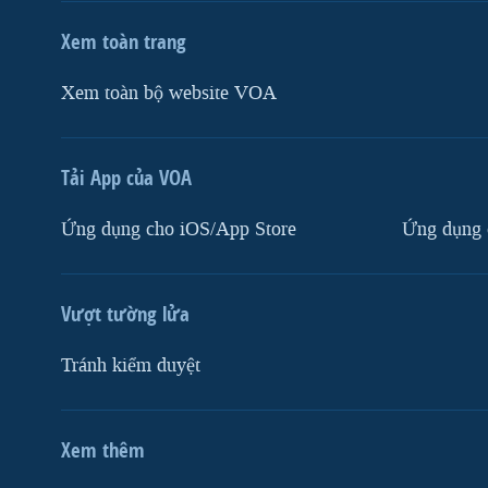
Xem toàn trang
Xem toàn bộ website VOA
Tải App của VOA
Ứng dụng cho iOS/App Store
Ứng dụng 
Vượt tường lửa
Tránh kiểm duyệt
Xem thêm
MẠNG XÃ HỘI