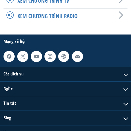
XEM CHƯƠNG TRÌNH TV
QUAN HỆ VIỆT MỸ
XEM CHƯƠNG TRÌNH RADIO
Mạng xã hội
Các dịch vụ
Nghe
Tin tức
Blog