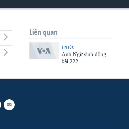
Liên quan
TIN TỨC
Anh Ngữ sinh động
bài 222