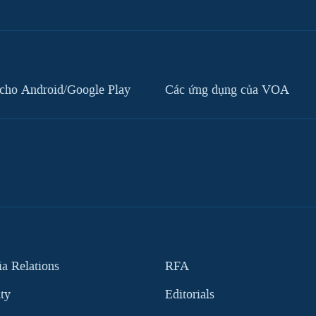
cho Android/Google Play
Các ứng dụng của VOA
 Relations
RFA
ity
Editorials