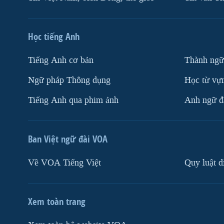
Học tiếng Anh
Tiếng Anh cơ bản
Thành ngữ
Ngữ pháp Thông dụng
Học từ vựn
Tiếng Anh qua phim ảnh
Anh ngữ đặ
Ban Việt ngữ đài VOA
Về VOA Tiếng Việt
Quy luật d
Xem toàn trang