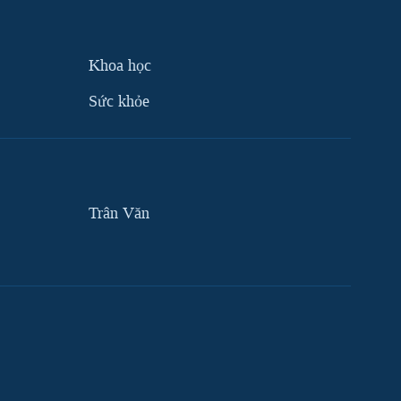
Khoa học
Sức khỏe
Trân Văn