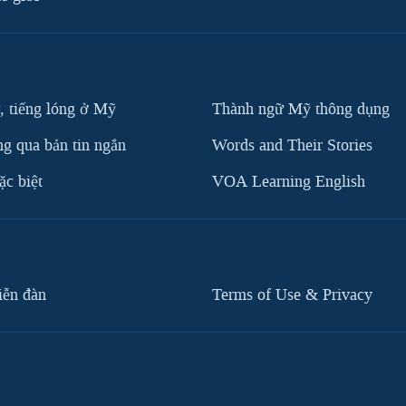
, tiếng lóng ở Mỹ
Thành ngữ Mỹ thông dụng
g qua bản tin ngắn
Words and Their Stories
c biệt
VOA Learning English
iễn đàn
Terms of Use & Privacy