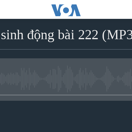
sinh động bài 222 (MP
No media source currently avai