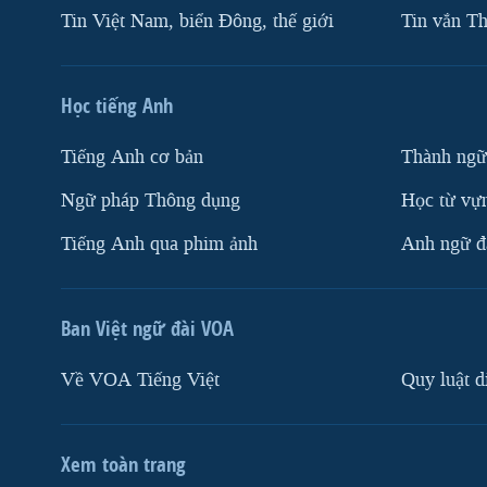
Tin Việt Nam, biển Đông, thế giới
Tin vắn Th
Học tiếng Anh
Tiếng Anh cơ bản
Thành ngữ
Ngữ pháp Thông dụng
Học từ vựn
Tiếng Anh qua phim ảnh
Anh ngữ đặ
Ban Việt ngữ đài VOA
Về VOA Tiếng Việt
Quy luật d
Xem toàn trang