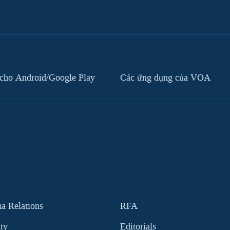
cho Android/Google Play
Các ứng dụng của VOA
 Relations
RFA
ity
Editorials