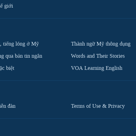
ế giới
, tiếng lóng ở Mỹ
Thành ngữ Mỹ thông dụng
g qua bản tin ngắn
Words and Their Stories
c biệt
VOA Learning English
iễn đàn
Terms of Use & Privacy