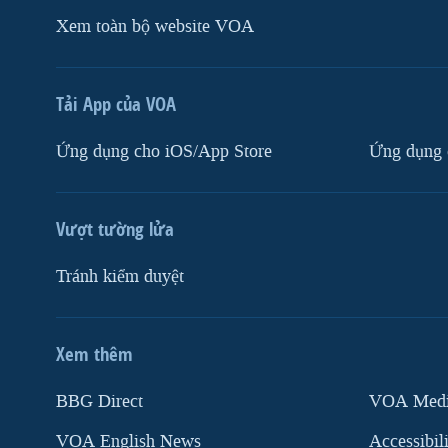
Xem toàn bộ website VOA
Tải App của VOA
Ứng dụng cho iOS/App Store
Ứng dụng 
Vượt tường lửa
Tránh kiểm duyệt
Xem thêm
MẠNG XÃ HỘI
BBG Direct
VOA Media
VOA English News
Accessibil