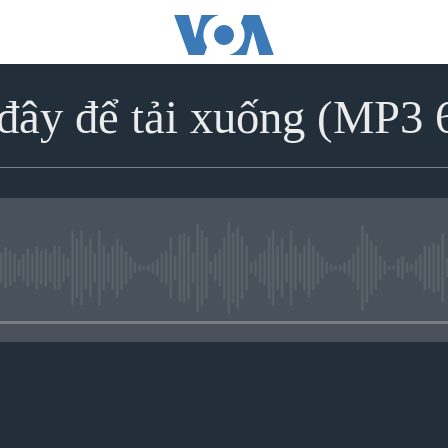
đây để tải xuống (MP3
No media source currently avai