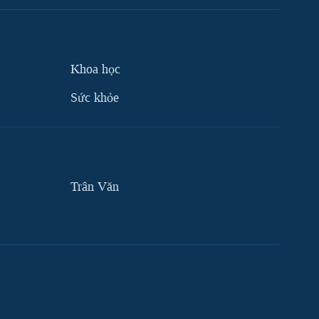
Khoa học
Sức khỏe
Trân Văn