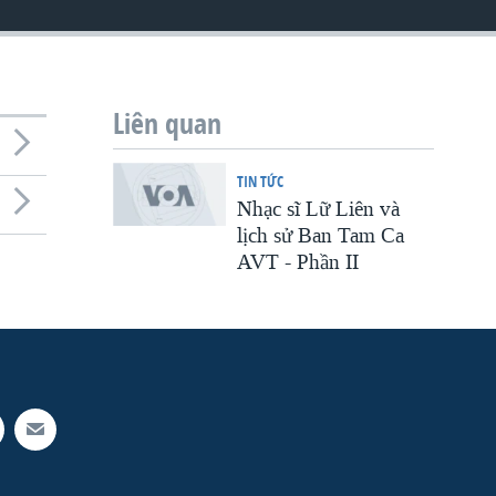
Liên quan
TIN TỨC
Nhạc sĩ Lữ Liên và
lịch sử Ban Tam Ca
AVT - Phần II