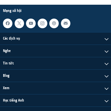
QUAN HỆ VIỆT MỸ
Mạng xã hội
Các dịch vụ
Nghe
Tin tức
Blog
Xem
Học tiếng Anh