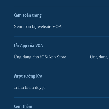
Xem toàn trang
Xem toàn bộ website VOA
Tải App của VOA
Ứng dụng cho iOS/App Store
Ứng dụng 
Vượt tường lửa
Tránh kiểm duyệt
Xem thêm
MẠNG XÃ HỘI