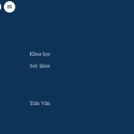
Khoa học
Sức khỏe
Trân Văn