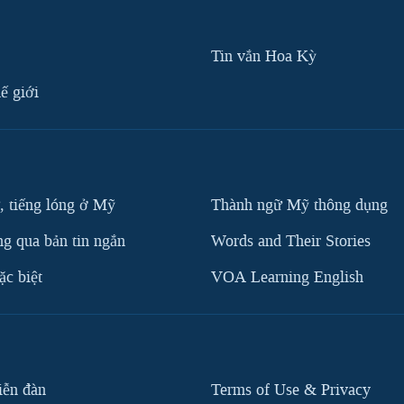
Tin vắn Hoa Kỳ
ế giới
, tiếng lóng ở Mỹ
Thành ngữ Mỹ thông dụng
g qua bản tin ngắn
Words and Their Stories
c biệt
VOA Learning English
iễn đàn
Terms of Use & Privacy