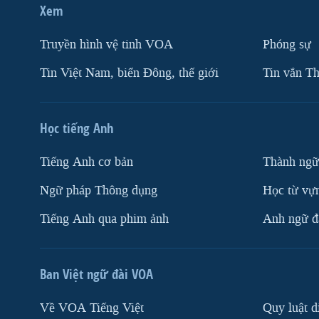
Xem
Truyền hình vệ tinh VOA
Phóng sự
Tin Việt Nam, biển Đông, thế giới
Tin vắn Th
Học tiếng Anh
Tiếng Anh cơ bản
Thành ngữ
Ngữ pháp Thông dụng
Học từ vựn
Tiếng Anh qua phim ảnh
Anh ngữ đặ
Ban Việt ngữ đài VOA
Về VOA Tiếng Việt
Quy luật d