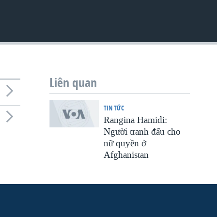
Liên quan
TIN TỨC
Rangina Hamidi:
Người tranh đấu cho
nữ quyền ở
Afghanistan