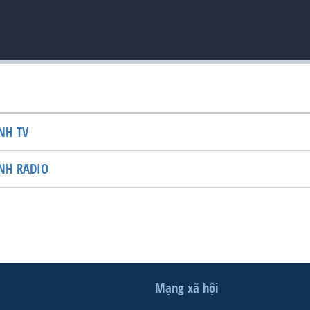
NH TV
NH RADIO
Mạng xã hội