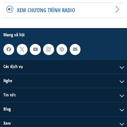
QUAN HỆ VIỆT MỸ
XEM CHƯƠNG TRÌNH RADIO
Mạng xã hội
Các dịch vụ
Nghe
Tin tức
Blog
Xem