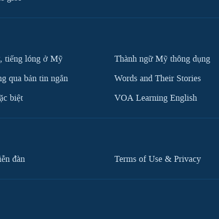
, tiếng lóng ở Mỹ
Thành ngữ Mỹ thông dụng
g qua bản tin ngắn
Words and Their Stories
c biệt
VOA Learning English
iễn đàn
Terms of Use & Privacy