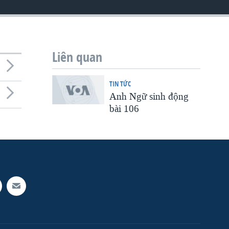
Liên quan
TIN TỨC
Anh Ngữ sinh động
bài 106