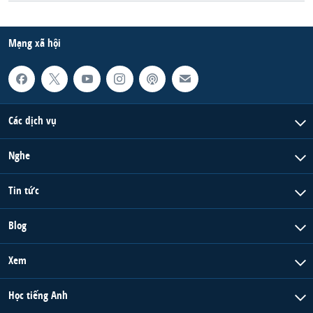
QUAN HỆ VIỆT MỸ
Mạng xã hội
Các dịch vụ
Nghe
Tin tức
Blog
Xem
Học tiếng Anh