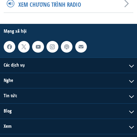
XEM CHƯƠNG TRÌNH RADIO
QUAN HỆ VIỆT MỸ
Mạng xã hội
Các dịch vụ
Nghe
Tin tức
Blog
Xem