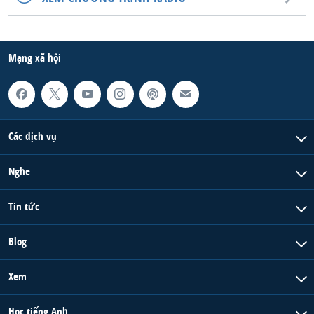
QUAN HỆ VIỆT MỸ
Mạng xã hội
Các dịch vụ
Nghe
Tin tức
Blog
Xem
Học tiếng Anh