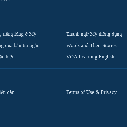
, tiếng lóng ở Mỹ
Thành ngữ Mỹ thông dụng
g qua bản tin ngắn
Words and Their Stories
c biệt
VOA Learning English
iễn đàn
Terms of Use & Privacy