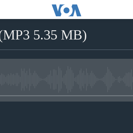
(MP3 5.35 MB)
No media source currently avai