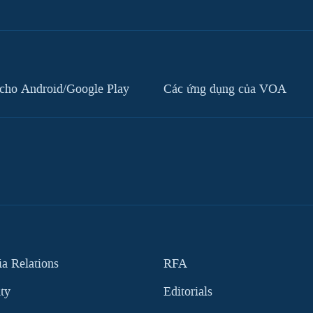
cho Android/Google Play
Các ứng dụng của VOA
 Relations
RFA
ity
Editorials