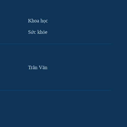
Khoa học
Sức khỏe
Trân Văn