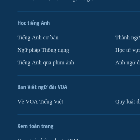
Học tiếng Anh
Tiếng Anh cơ bản
Thành ngữ
Ngữ pháp Thông dụng
Học từ vựn
Tiếng Anh qua phim ảnh
Anh ngữ đặ
Ban Việt ngữ đài VOA
Về VOA Tiếng Việt
Quy luật d
Xem toàn trang