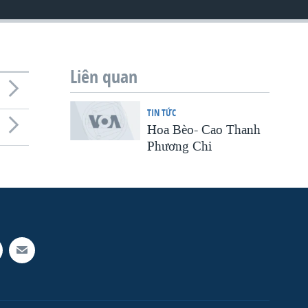
Liên quan
TIN TỨC
Hoa Bèo- Cao Thanh
Phương Chi