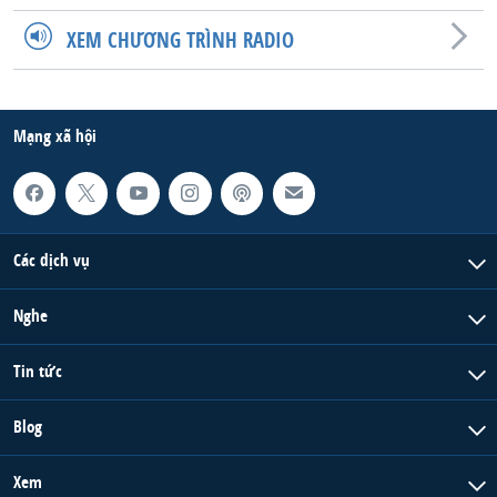
QUAN HỆ VIỆT MỸ
XEM CHƯƠNG TRÌNH RADIO
Mạng xã hội
Các dịch vụ
Nghe
Tin tức
Blog
Xem