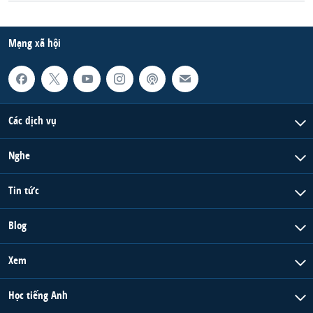
QUAN HỆ VIỆT MỸ
Mạng xã hội
Các dịch vụ
Nghe
Tin tức
Blog
Xem
Học tiếng Anh